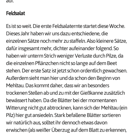
auf.
Feldsalat
Es ist so weit. Die erste Feldsalaternte startet diese Woche.
Dieses Jahr haben wir uns dazu entschiedene, die
einzelnen Sätze noch mehr zu staffeln. Also kleinere Sätze,
dafür insgesamt mehr, dichter aufeinander folgend. So
haben wir unterm Strich weniger Verluste durch Pilze, da
die einzelnen Pflänzchen nicht so lange auf dem Beet
stehen. Der erste Satz ist jetzt schon ordentlich gewachsen.
Außerdem sieht man hier und da schon den Beginn von
Mehltau. Das kommt daher, dass wir an besonders
trockenen Stellen ab und zu mit der Gießkanne zusätzlich
bewässert haben. Da die Blätter bei der momentanen
Witterung nicht gut abtrocknen, kann sich der Mehltau (ein
Pilz) hier gut ansiedeln. Stark befallene Blätter sortieren
wir natürlich aus, solltet ihr dennoch etwas davon
erwischen (als weißer Überzug auf dem Blatt zu erkennen,