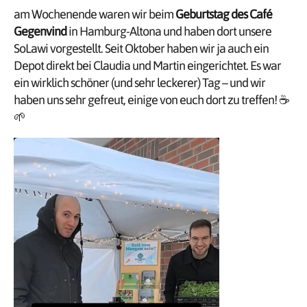
am Wochenende waren wir beim
Geburtstag des Café
Gegenvind
in Hamburg-Altona und haben dort unsere
SoLawi vorgestellt. Seit Oktober haben wir ja auch ein
Depot direkt bei Claudia und Martin eingerichtet. Es war
ein wirklich schöner (und sehr leckerer) Tag – und wir
haben uns sehr gefreut, einige von euch dort zu treffen! ☕
🌱