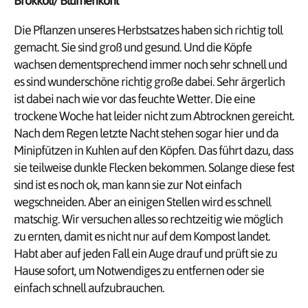
Brokkoli/ Blumenkohl
Die Pflanzen unseres Herbstsatzes haben sich richtig toll
gemacht. Sie sind groß und gesund. Und die Köpfe
wachsen dementsprechend immer noch sehr schnell und
es sind wunderschöne richtig große dabei. Sehr ärgerlich
ist dabei nach wie vor das feuchte Wetter. Die eine
trockene Woche hat leider nicht zum Abtrocknen gereicht.
Nach dem Regen letzte Nacht stehen sogar hier und da
Minipfützen in Kuhlen auf den Köpfen. Das führt dazu, dass
sie teilweise dunkle Flecken bekommen. Solange diese fest
sind ist es noch ok, man kann sie zur Not einfach
wegschneiden. Aber an einigen Stellen wird es schnell
matschig. Wir versuchen alles so rechtzeitig wie möglich
zu ernten, damit es nicht nur auf dem Kompost landet.
Habt aber auf jeden Fall ein Auge drauf und prüft sie zu
Hause sofort, um Notwendiges zu entfernen oder sie
einfach schnell aufzubrauchen.