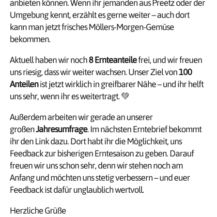
anbieten können. Wenn ihr jemanden aus Preetz oder der
Umgebung kennt, erzählt es gerne weiter – auch dort
kann man jetzt frisches Möllers-Morgen-Gemüse
bekommen.
Aktuell haben wir noch
8 Ernteanteile
frei, und wir freuen
uns riesig, dass wir weiter wachsen. Unser Ziel von
100
Anteilen
ist jetzt wirklich in greifbarer Nähe – und ihr helft
uns sehr, wenn ihr es weitertragt. 💚
Außerdem arbeiten wir gerade an unserer
großen
Jahresumfrage
. Im nächsten Erntebrief bekommt
ihr den Link dazu. Dort habt ihr die Möglichkeit, uns
Feedback zur bisherigen Erntesaison zu geben. Darauf
freuen wir uns schon sehr, denn wir stehen noch am
Anfang und möchten uns stetig verbessern – und euer
Feedback ist dafür unglaublich wertvoll.
Herzliche Grüße