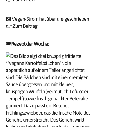
🖼️ Vegan-Strom hat über uns geschrieben
👉 Zum Beitrag
🍽️Rezept der Woche: