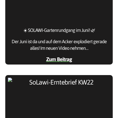
☀️ SOLAWI-Gartenrundgang im Juni! 🌿
Der Juni ist da und auf dem Acker explodiert gerade
alles! Im neuen Video nehmen…
Zum Beitrag