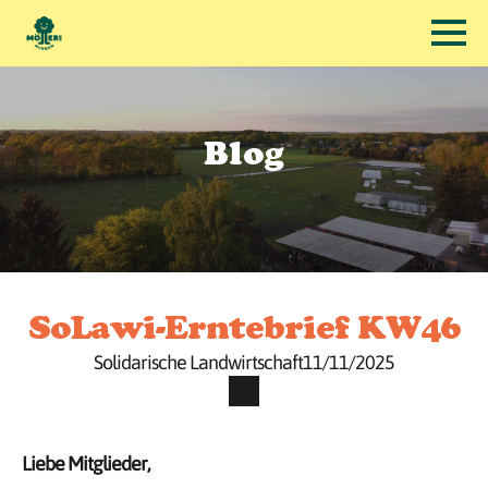
Blog
SoLawi-Erntebrief KW46
Solidarische Landwirtschaft
11/11/2025
Liebe Mitglieder,