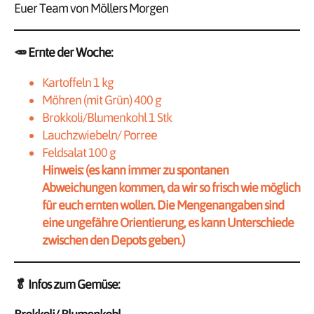
Euer Team von Möllers Morgen
🥕
Ernte der Woche:
Kartoffeln 1 kg
Möhren (mit Grün) 400 g
Brokkoli/Blumenkohl 1 Stk
Lauchzwiebeln/ Porree
Feldsalat 100 g
Hinweis: (es kann immer zu spontanen
Abweichungen kommen, da wir so frisch wie möglich
für euch ernten wollen. Die Mengenangaben sind
eine ungefähre Orientierung, es kann Unterschiede
zwischen den Depots geben.)
🥬
Infos zum Gemüse: