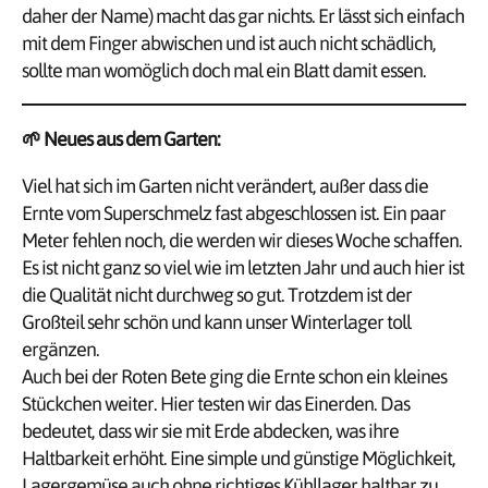
daher der Name) macht das gar nichts. Er lässt sich einfach
mit dem Finger abwischen und ist auch nicht schädlich,
sollte man womöglich doch mal ein Blatt damit essen.
🌱
Neues aus dem Garten:
Viel hat sich im Garten nicht verändert, außer dass die
Ernte vom Superschmelz fast abgeschlossen ist. Ein paar
Meter fehlen noch, die werden wir dieses Woche schaffen.
Es ist nicht ganz so viel wie im letzten Jahr und auch hier ist
die Qualität nicht durchweg so gut. Trotzdem ist der
Großteil sehr schön und kann unser Winterlager toll
ergänzen.
Auch bei der Roten Bete ging die Ernte schon ein kleines
Stückchen weiter. Hier testen wir das Einerden. Das
bedeutet, dass wir sie mit Erde abdecken, was ihre
Haltbarkeit erhöht. Eine simple und günstige Möglichkeit,
Lagergemüse auch ohne richtiges Kühllager haltbar zu