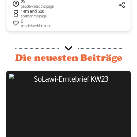
25
people visited this page
14m and 50s
spent on this page
0
people liked this page
Die neuesten Beiträge