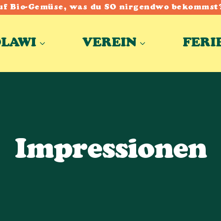
uf Bio-Gemüse, was du SO nirgendwo bekommst
OLAWI
VEREIN
FERI
Impressionen