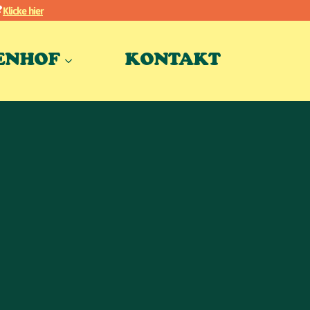
Klicke hier
?
ENHOF
KONTAKT