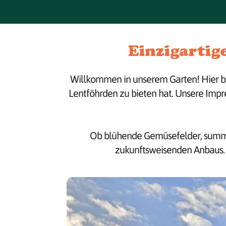
Einzigartig
Willkommen in unserem Garten! Hier bek
Lentföhrden zu bieten hat. Unsere Impre
Ob blühende Gemüsefelder, summend
zukunftsweisenden Anbaus. L