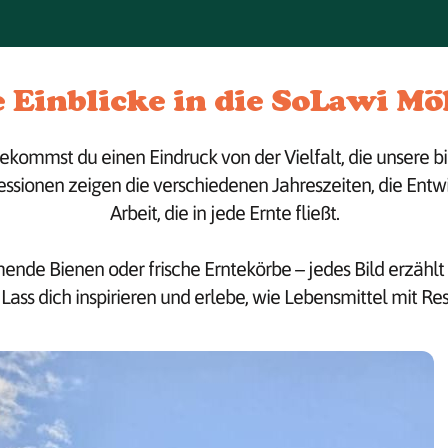
e Einblicke in die SoLawi Mö
ommst du einen Eindruck von der Vielfalt, die unsere bi
ssionen zeigen die verschiedenen Jahreszeiten, die Entw
Arbeit, die in jede Ernte fließt.
e Bienen oder frische Erntekörbe – jedes Bild erzählt 
ass dich inspirieren und erlebe, wie Lebensmittel mit Re