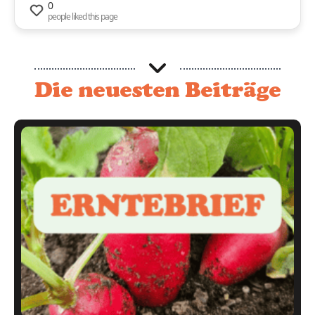
0
people liked this page
Die neuesten Beiträge