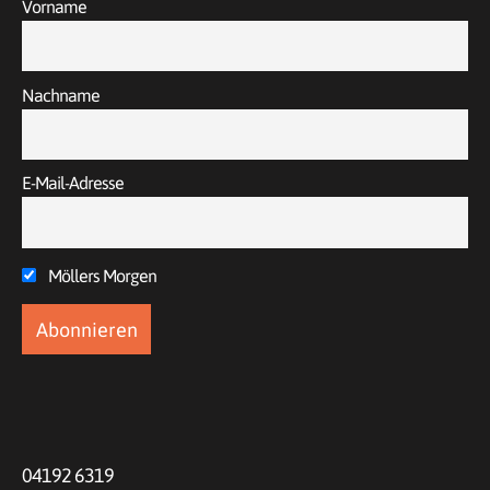
Vorname
Nachname
E-Mail-Adresse
Möllers Morgen
04192 6319