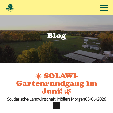
Blog
☀️ SOLAWI-
Gartenrundgang im
Juni! 🌿
Solidarische Landwirtschaft
Möllers Morgen
03/06/2026