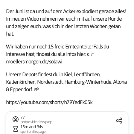
Der Juni ist da und auf dem Acker explodiert gerade alles!
Im neuen Video nehmen wir euch mit auf unsere Runde
und zeigen euch, was sich in den letzten Wochen getan
hat.
Wir haben nur noch 15 freie Ernteanteile! Falls du
Interesse hast, findest du alle Infos hier: 👉
moellersmorgen.de/solawi
Unsere Depots findest du in Kiel, Lentföhrden,
Kaltenkirchen, Norderstedt, Hamburg-Winterhude, Altona
& Eppendorf. 🌱
https://youtube.com/shorts/h79YedFk05k
77
people visited this page
15m and 34s
spent on this page