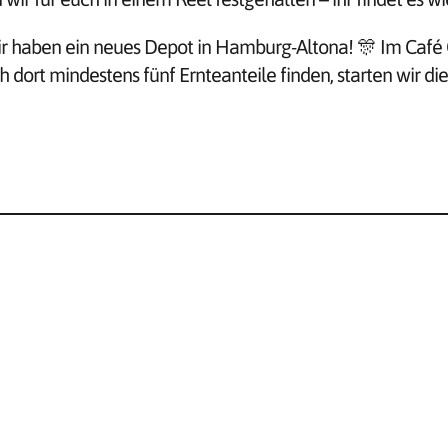
Wir haben ein neues Depot in Hamburg-Altona! 🎊 Im Café 
ort mindestens fünf Ernteanteile finden, starten wir die 