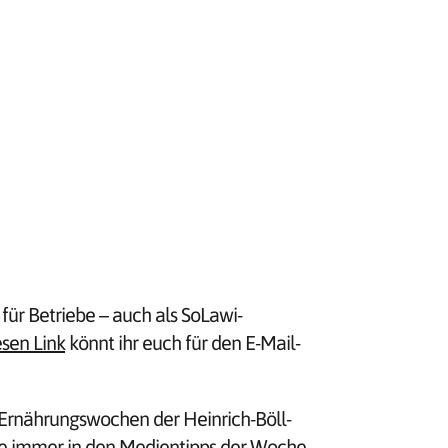
 für Betriebe – auch als SoLawi-
esen Link
könnt ihr euch für den E-Mail-
 Ernährungswochen der Heinrich-Böll-
 wie immer in den Medientipps der Woche.