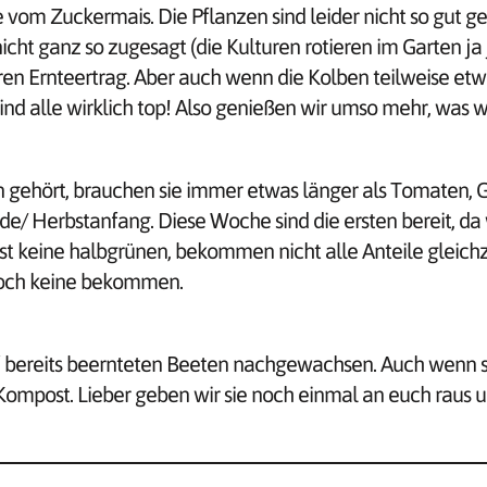
e vom Zuckermais. Die Pflanzen sind leider nicht so gut g
cht ganz so zugesagt (die Kulturen rotieren im Garten ja j
n Ernteertrag. Aber auch wenn die Kolben teilweise etwas
ind alle wirklich top! Also genießen wir umso mehr, was
gehört, brauchen sie immer etwas länger als Tomaten, G
/ Herbstanfang. Diese Woche sind die ersten bereit, da w
t keine halbgrünen, bekommen nicht alle Anteile gleichze
 noch keine bekommen.
uf bereits beernteten Beeten nachgewachsen. Auch wenn s
Kompost. Lieber geben wir sie noch einmal an euch raus un