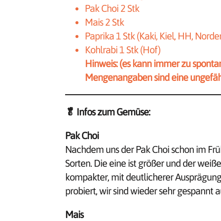
Pak Choi 2 Stk
Mais 2 Stk
Paprika 1 Stk (Kaki, Kiel, HH, Norde
Kohlrabi 1 Stk (Hof)
Hinweis: (es kann immer zu sponta
Mengenangaben sind eine ungefähr
🥬
Infos zum Gemüse:
Pak Choi
Nachdem uns der Pak Choi schon im Frühj
Sorten. Die eine ist größer und der weiße 
kompakter, mit deutlicherer Ausprägung 
probiert, wir sind wieder sehr gespann
Mais