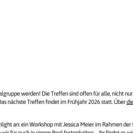
lgruppe werden! Die Treffen sind offen für alle, nicht nur
 Das nächste Treffen findet im Frühjahr 2026 statt. Über
di
hlight an: ein Workshop mit Jessica Meier im Rahmen der
 wir für euch in einem Reel festgehalten – ihr findet es