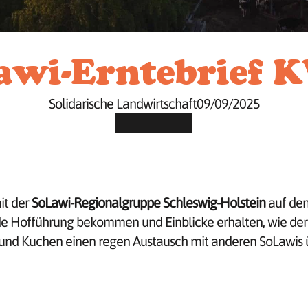
awi-Erntebrief 
Solidarische Landwirtschaft
09/09/2025
it der
SoLawi-Regionalgruppe Schleswig-Holstein
auf dem
de Hofführung bekommen und Einblicke erhalten, wie der
 und Kuchen einen regen Austausch mit anderen SoLawis 