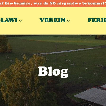
uf Bio-Gemüse, was du SO nirgendwo bekommst
OLAWI
VEREIN
FERI
Blog