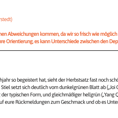
rstedt)
nen Abweichungen kommen, da wir so frisch wie möglich f
e Orientierung, es kann Unterschiede zwischen den Depo
ahr so begeistert hat, sieht der Herbstsatz fast noch sc
Stiel setzt sich deutlich vom dunkelgrünen Blatt ab („Joi Ch
der typischen Form, und gleichmäßiger hellgrün („Yang Qi
t auf eure Rückmeldungen zum Geschmack und ob es Unter