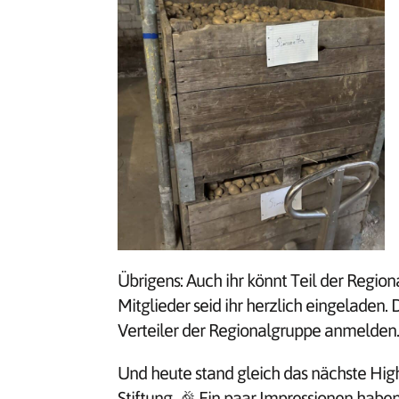
Übrigens: Auch ihr könnt Teil der Regiona
Mitglieder seid ihr herzlich eingeladen.
Verteiler der Regionalgruppe anmelden.
Und heute stand gleich das nächste Hig
Stiftung. 🎉 Ein paar Impressionen haben