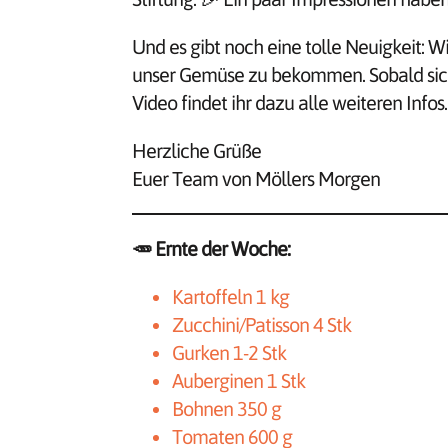
Und es gibt noch eine tolle Neuigkeit: 
unser Gemüse zu bekommen. Sobald sich d
Video findet ihr dazu alle weiteren Infos.
Herzliche Grüße
Euer Team von Möllers Morgen
🥕
Ernte der Woche:
Kartoffeln 1 kg
Zucchini/Patisson 4 Stk
Gurken 1-2 Stk
Auberginen 1 Stk
Bohnen 350 g
Tomaten 600 g