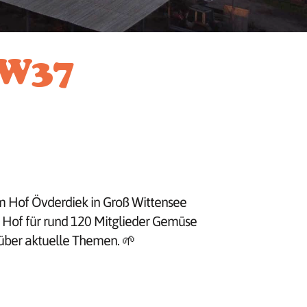
KW37
 Hof Övderdiek in Groß Wittensee
 Hof für rund 120 Mitglieder Gemüse
über aktuelle Themen. 🌱