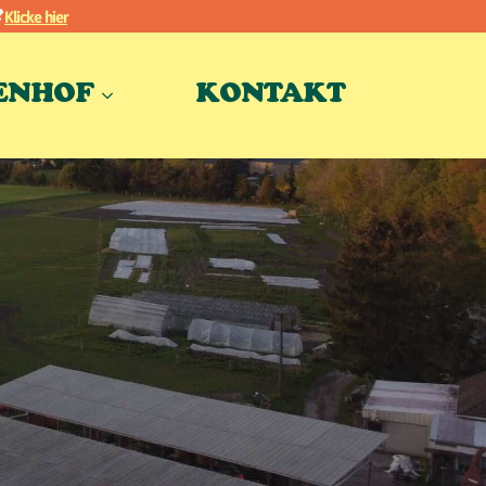
Klicke hier
?
ENHOF
KONTAKT