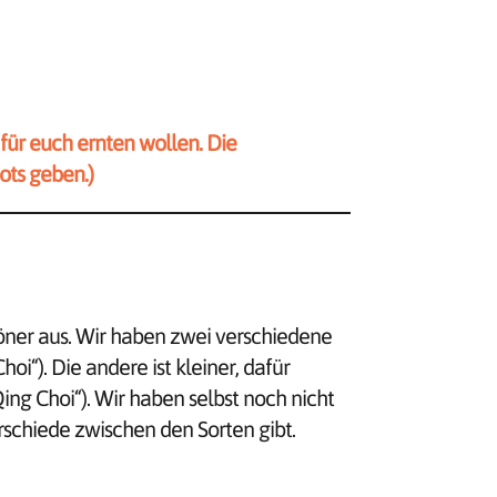
ür euch ernten wollen. Die
ts geben.)
höner aus. Wir haben zwei verschiedene
oi“). Die andere ist kleiner, dafür
ng Choi“). Wir haben selbst noch nicht
schiede zwischen den Sorten gibt.