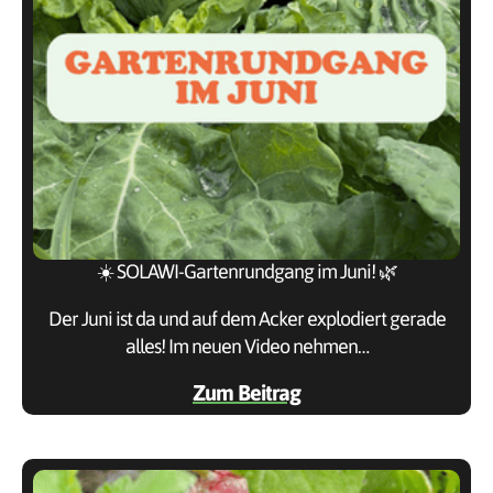
☀️ SOLAWI-Gartenrundgang im Juni! 🌿
Der Juni ist da und auf dem Acker explodiert gerade
alles! Im neuen Video nehmen…
Zum Beitrag