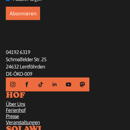
04192 6319
Schmalfelder Str. 25
24632 Lentföhrden
DE-ÖKO-009
HOF
Über Uns
Ferienhof
Presse
Veranstaltungen