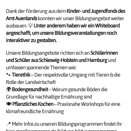
Dank der Förderung aus dem
Kinder- und Jugendfonds des
Amt Auenlands
konnten wir unser Bildungsangebot weiter
ausbauen. 💡
Unter anderem haben wir ein Whiteboard
angeschafft, um unsere Bildungsveranstaltungen noch
interaktiver zu gestalten.
Unsere Bildungsangebote richten sich an
Schülerinnen
und Schüler aus Schleswig-Holstein und Hamburg
und
umfassen spannende Themen wie:
🐾
Tierethik
– Der respektvolle Umgang mit Tieren & die
Rolle der Landwirtschaft
🌍
Bodengesundheit
– Warum gesunde Böden die
Grundlage für nachhaltige Ernährung sind
🍽️
Pflanzliches Kochen
– Praxisnahe Workshops für eine
klimafreundliche Ernährung
📍 Mehr Infos zu unseren Bildungsprogrammen findet ihr