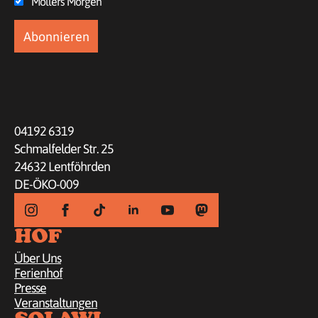
Möllers Morgen
04192 6319
Schmalfelder Str. 25
24632 Lentföhrden
DE-ÖKO-009
HOF
Über Uns
Ferienhof
Presse
Veranstaltungen