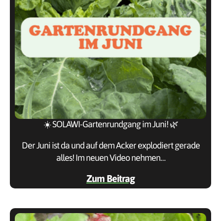
☀️ SOLAWI-Gartenrundgang im Juni! 🌿
Der Juni ist da und auf dem Acker explodiert gerade
alles! Im neuen Video nehmen…
Zum Beitrag