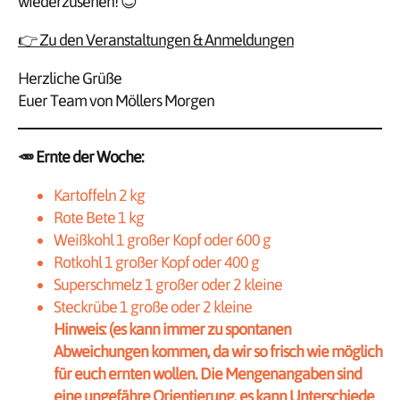
wiederzusehen! 😊
👉 Zu den Veranstaltungen & Anmeldungen
Herzliche Grüße
Euer Team von Möllers Morgen
🥕
Ernte der Woche:
Kartoffeln 2 kg
Rote Bete 1 kg
Weißkohl 1 großer Kopf oder 600 g
Rotkohl 1 großer Kopf oder 400 g
Superschmelz 1 großer oder 2 kleine
Steckrübe 1 große oder 2 kleine
Hinweis: (es kann immer zu spontanen
Abweichungen kommen, da wir so frisch wie möglich
für euch ernten wollen. Die Mengenangaben sind
eine ungefähre Orientierung, es kann Unterschiede