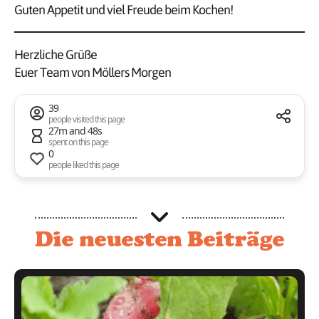
Guten Appetit und viel Freude beim Kochen!
Herzliche Grüße
Euer Team von Möllers Morgen
39
people visited this page
27m and 48s
spent on this page
0
people liked this page
Die neuesten Beiträge