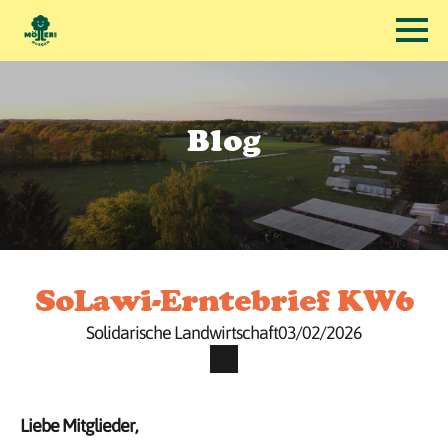
Blog
SoLawi-Erntebrief KW6
Solidarische Landwirtschaft
03/02/2026
Liebe Mitglieder,