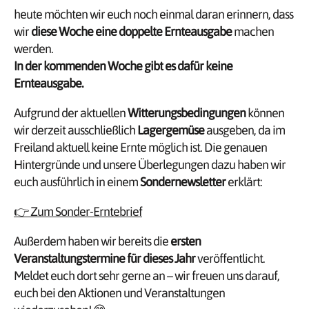
heute möchten wir euch noch einmal daran erinnern, dass
wir
diese Woche eine doppelte Ernteausgabe
machen
werden.
In der kommenden Woche gibt es dafür keine
Ernteausgabe.
Aufgrund der aktuellen
Witterungsbedingungen
können
wir derzeit ausschließlich
Lagergemüse
ausgeben, da im
Freiland aktuell keine Ernte möglich ist. Die genauen
Hintergründe und unsere Überlegungen dazu haben wir
euch ausführlich in einem
Sondernewsletter
erklärt:
👉 Zum Sonder-Erntebrief
Außerdem haben wir bereits die
ersten
Veranstaltungstermine für dieses Jahr
veröffentlicht.
Meldet euch dort sehr gerne an – wir freuen uns darauf,
euch bei den Aktionen und Veranstaltungen