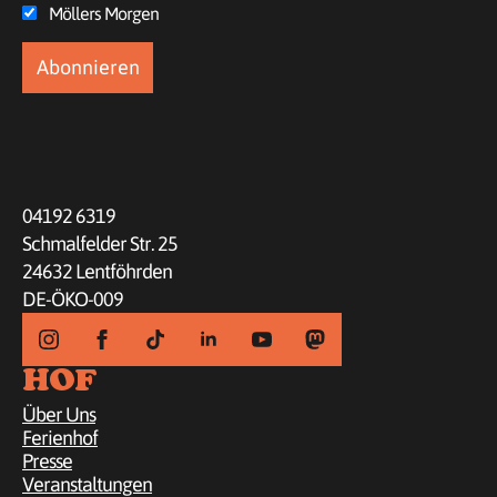
Möllers Morgen
04192 6319
Schmalfelder Str. 25
24632 Lentföhrden
DE-ÖKO-009
HOF
Über Uns
Ferienhof
Presse
Veranstaltungen