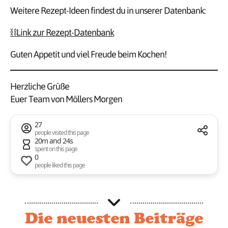
Weitere Rezept-Ideen findest du in unserer Datenbank:
⛓️Link zur Rezept-Datenbank
Guten Appetit und viel Freude beim Kochen!
Herzliche Grüße
Euer Team von Möllers Morgen
27
people visited this page
20m and 24s
spent on this page
0
people liked this page
Die neuesten Beiträge