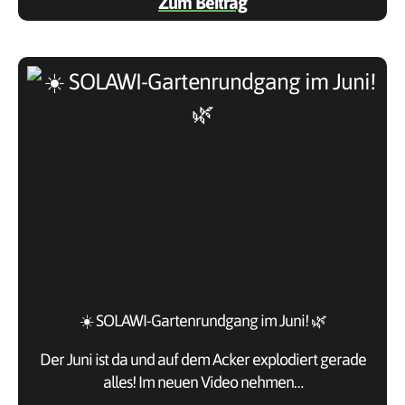
Zum Beitrag
☀️ SOLAWI-Gartenrundgang im Juni! 🌿
Der Juni ist da und auf dem Acker explodiert gerade
alles! Im neuen Video nehmen…