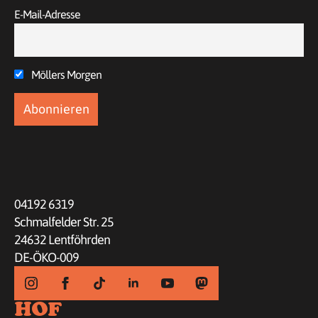
E-Mail-Adresse
Möllers Morgen
04192 6319
Schmalfelder Str. 25
24632 Lentföhrden
DE-ÖKO-009
HOF