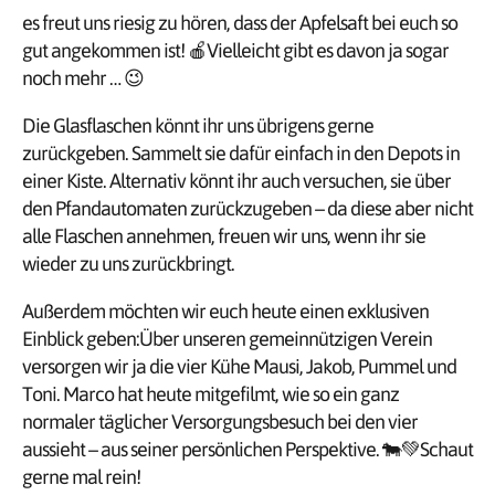
es freut uns riesig zu hören, dass der Apfelsaft bei euch so
gut angekommen ist! 🍎Vielleicht gibt es davon ja sogar
noch mehr … 😉
Die Glasflaschen könnt ihr uns übrigens gerne
zurückgeben. Sammelt sie dafür einfach in den Depots in
einer Kiste. Alternativ könnt ihr auch versuchen, sie über
den Pfandautomaten zurückzugeben – da diese aber nicht
alle Flaschen annehmen, freuen wir uns, wenn ihr sie
wieder zu uns zurückbringt.
Außerdem möchten wir euch heute einen exklusiven
Einblick geben:Über unseren gemeinnützigen Verein
versorgen wir ja die vier Kühe Mausi, Jakob, Pummel und
Toni. Marco hat heute mitgefilmt, wie so ein ganz
normaler täglicher Versorgungsbesuch bei den vier
aussieht – aus seiner persönlichen Perspektive. 🐄💚Schaut
gerne mal rein!