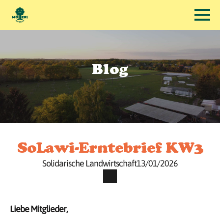
Blog
SoLawi-Erntebrief KW3
Solidarische Landwirtschaft
13/01/2026
Liebe Mitglieder,