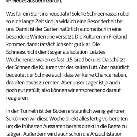
🌱
Neues aus dem Garten:
Was für ein Start ins neue Jahr! Solche Schneemassen über
so eine lange Zeit sind ja wirklich eine Besonderheit bei
uns. Damit ist der Garten natürlich automatisch in eine
besondere Winterruhe versetzt. Die Kulturen im Freiland
kommen damit tatsächlich sehr gut klar. Die
Schneeschicht dient sogar als Isolation. Letztes
Wochenende waren es fast –15 Grad bei uns! Da schützt
der Schnee die Kulturen vor der kalten Luft. Aber natürlich
bedeutet der Schnee auch, dass wir keine Chance haben,
draußen etwas zu ernten. Aber unser Lager ist ja auch
noch gut gefüllt, also können wir entsprechend darauf
reagieren.
In den Tunneln ist der Boden erstaunlich wenig gefroren.
So können wir diese Woche direkt alles fertig vorbereiten,
um die frühesten Aussaaten bereits direkt in die Beete zu
tätigen. Außerdem wird auch schon die Anzuchtstation