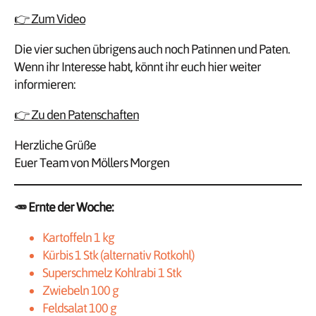
👉 Zum Video
Die vier suchen übrigens auch noch Patinnen und Paten.
Wenn ihr Interesse habt, könnt ihr euch hier weiter
informieren:
👉 Zu den Patenschaften
Herzliche Grüße
Euer Team von Möllers Morgen
🥕
Ernte der Woche:
Kartoffeln 1 kg
Kürbis 1 Stk (alternativ Rotkohl)
Superschmelz Kohlrabi 1 Stk
Zwiebeln 100 g
Feldsalat 100 g