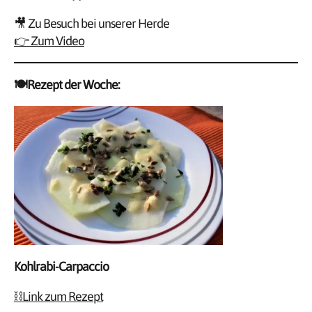
🎥 Zu Besuch bei unserer Herde
👉 Zum Video
🍽️Rezept der Woche:
Kohlrabi-Carpaccio
⛓️Link zum Rezept