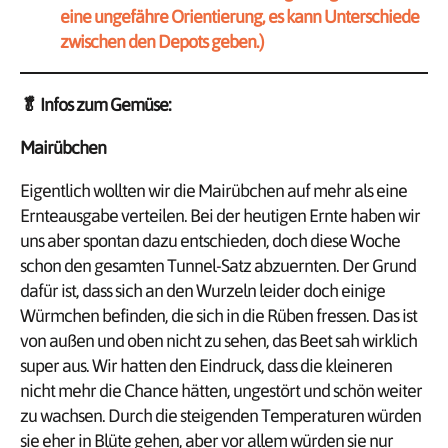
eine ungefähre Orientierung, es kann Unterschiede
zwischen den Depots geben.)
🥬
Infos zum Gemüse:
Mairübchen
Eigentlich wollten wir die Mairübchen auf mehr als eine
Ernteausgabe verteilen. Bei der heutigen Ernte haben wir
uns aber spontan dazu entschieden, doch diese Woche
schon den gesamten Tunnel-Satz abzuernten. Der Grund
dafür ist, dass sich an den Wurzeln leider doch einige
Würmchen befinden, die sich in die Rüben fressen. Das ist
von außen und oben nicht zu sehen, das Beet sah wirklich
super aus. Wir hatten den Eindruck, dass die kleineren
nicht mehr die Chance hätten, ungestört und schön weiter
zu wachsen. Durch die steigenden Temperaturen würden
sie eher in Blüte gehen, aber vor allem würden sie nur