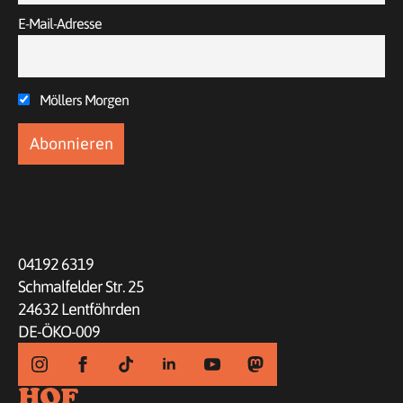
E-Mail-Adresse
Möllers Morgen
04192 6319
Schmalfelder Str. 25
24632 Lentföhrden
DE-ÖKO-009
HOF