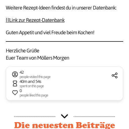
Weitere Rezept-Ideen findest du in unserer Datenbank:
⛓️Link zur Rezept-Datenbank
Guten Appetit und viel Freude beim Kochen!
Herzliche Grüße
Euer Team von Möllers Morgen
42
people visited this page
40m and 54s
spent on this page
0
people liked this page
Die neuesten Beiträge