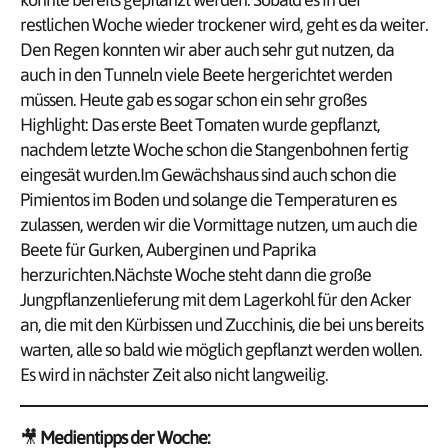
restlichen Woche wieder trockener wird, geht es da weiter.
Den Regen konnten wir aber auch sehr gut nutzen, da
auch in den Tunneln viele Beete hergerichtet werden
müssen. Heute gab es sogar schon ein sehr großes
Highlight: Das erste Beet Tomaten wurde gepflanzt,
nachdem letzte Woche schon die Stangenbohnen fertig
eingesät wurden.Im Gewächshaus sind auch schon die
Pimientos im Boden und solange die Temperaturen es
zulassen, werden wir die Vormittage nutzen, um auch die
Beete für Gurken, Auberginen und Paprika
herzurichten.Nächste Woche steht dann die große
Jungpflanzenlieferung mit dem Lagerkohl für den Acker
an, die mit den Kürbissen und Zucchinis, die bei uns bereits
warten, alle so bald wie möglich gepflanzt werden wollen.
Es wird in nächster Zeit also nicht langweilig.
🎥
Medientipps der Woche: