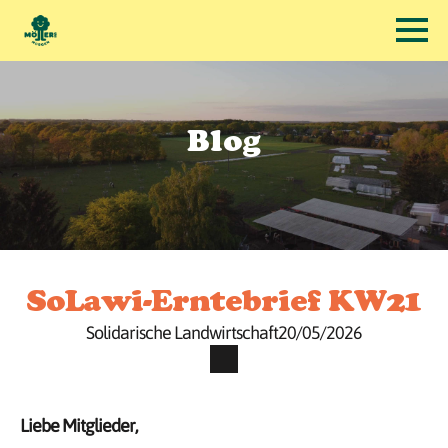
Blog
SoLawi-Erntebrief KW21
Solidarische Landwirtschaft
20/05/2026
Liebe Mitglieder,