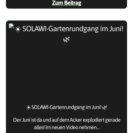
Zum Beitrag
☀️ SOLAWI-Gartenrundgang im Juni! 🌿
Der Juni ist da und auf dem Acker explodiert gerade
alles! Im neuen Video nehmen…