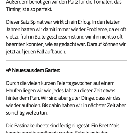
Außerdem benötigen wir den Platz für die Tomaten, das
Timing ist also perfekt.
Dieser Satz Spinat war wirklich ein Erfolg. In den letzten
Jahren hatten wir damit immer wieder Probleme, da er oft
viel zu früh in Blüte geschossen ist und wir ihn nicht so oft
beernten konnten, wie es gedacht war. Darauf können wir
jetzt auf jeden Fall aufbauen.
🌱
Neues aus dem Garten:
Durch die vielen kurzen Feiertagswochen auf einem
Haufen liegen wir wie jedes Jahr zu dieser Zeit etwas
hinter dem Plan. Wir sind aber guter Dinge, dass wir das
wieder aufholen. Bis dahin haben wir in nächster Zeit aber
so richtig viel zu tun.
Die Pastinakenbeete sind fertig eingesät. Ein Beet Mais
konnte bereits gepflanzt werden. Sobald es in der