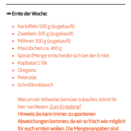
🥕
Ernte der Woche:
Kartoffeln 500 g (zugekauft)
Zwiebeln 300 g (zugekauft)
Möhren 300 g (zugekauft)
Mairübchen ca. 400 g
Spinat (Menge entscheidet sich bei der Ernte)
Kopfsalat 1 Stk
Oregano
Petersilie
Schnittknoblauch
Warum wir teilweise Gemüse zukaufen, könnt ihr
hier nachlesen:
Zum Erntebrief
Hinweis: (es kann immer zu spontanen
Abweichungen kommen, da wir so frisch wie möglich
für euch ernten wollen. Die Mengenangaben sind