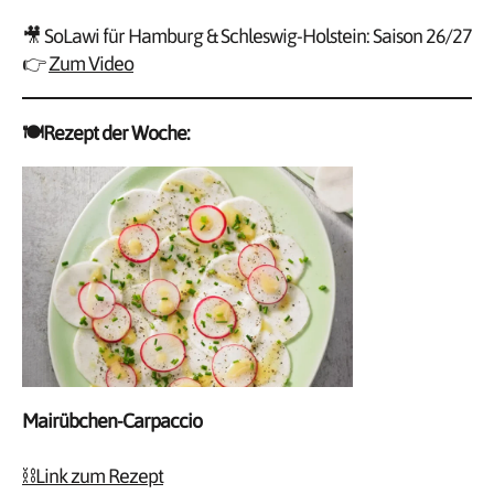
🎥 SoLawi für Hamburg & Schleswig-Holstein: Saison 26/27
👉
Zum Video
🍽️Rezept der Woche:
Mairübchen-Carpaccio
⛓️Link zum Rezept