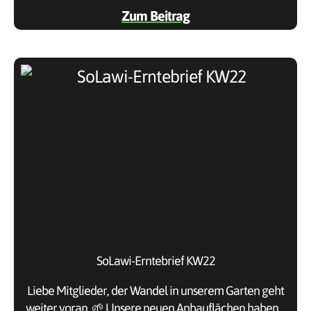
Zum Beitrag
SoLawi-Erntebrief KW22
Liebe Mitglieder, der Wandel in unserem Garten geht
weiter voran. 🌱 Unsere neuen Anbauflächen haben…