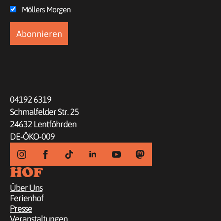
Möllers Morgen
04192 6319
Schmalfelder Str. 25
24632 Lentföhrden
DE-ÖKO-009
HOF
Über Uns
Ferienhof
Presse
Veranstaltungen