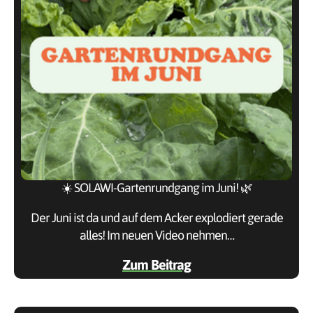
☀️ SOLAWI-Gartenrundgang im Juni! 🌿
Der Juni ist da und auf dem Acker explodiert gerade
alles! Im neuen Video nehmen…
Zum Beitrag