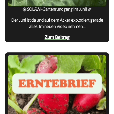
☀️ SOLAWI-Gartenrundgang im Juni! 🌿
Der Juni ist da und auf dem Acker explodiert gerade
alles! Im neuen Video nehmen…
Zum Beitrag