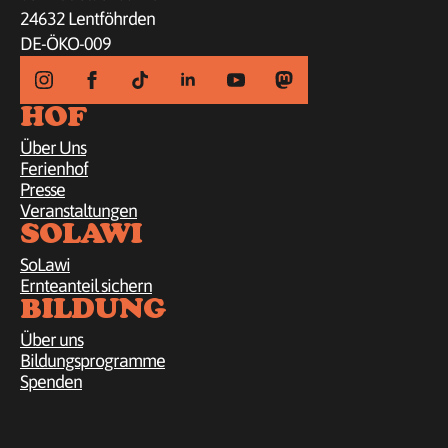
24632 Lentföhrden
DE-ÖKO-009
HOF
Über Uns
Ferienhof
Presse
Veranstaltungen
SOLAWI
SoLawi
Ernteanteil sichern
BILDUNG
Über uns
Bildungsprogramme
Spenden