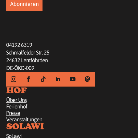
04192 6319
Schmalfelder Str. 25
24632 Lentföhrden
DE-ÖKO-009
HOF
Über Uns
Ferienhof
Presse
Veranstaltungen
SOLAWI
SoLawi