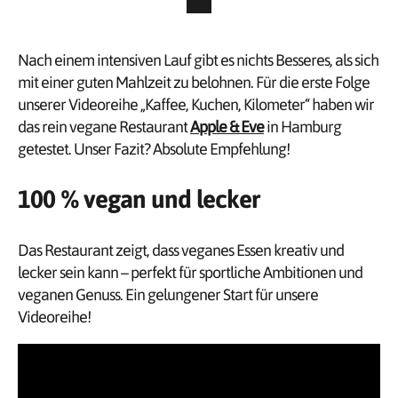
Nach einem intensiven Lauf gibt es nichts Besseres, als sich
mit einer guten Mahlzeit zu belohnen. Für die erste Folge
unserer Videoreihe „Kaffee, Kuchen, Kilometer“ haben wir
das rein vegane Restaurant
Apple & Eve
in Hamburg
getestet. Unser Fazit? Absolute Empfehlung!
100 % vegan und lecker
Das Restaurant zeigt, dass veganes Essen kreativ und
lecker sein kann – perfekt für sportliche Ambitionen und
veganen Genuss. Ein gelungener Start für unsere
Videoreihe!