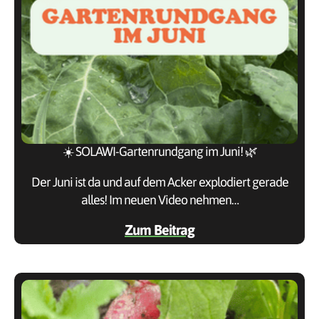
☀️ SOLAWI-Gartenrundgang im Juni! 🌿
Der Juni ist da und auf dem Acker explodiert gerade
alles! Im neuen Video nehmen…
Zum Beitrag