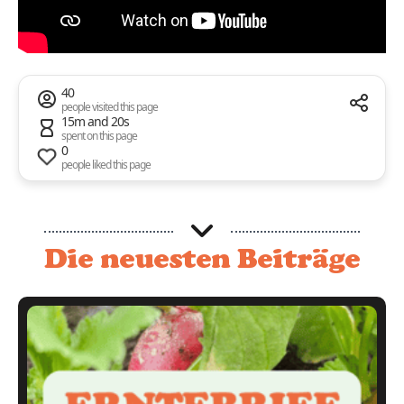
40
people visited this page
15m and 20s
spent on this page
0
people liked this page
Die neuesten Beiträge